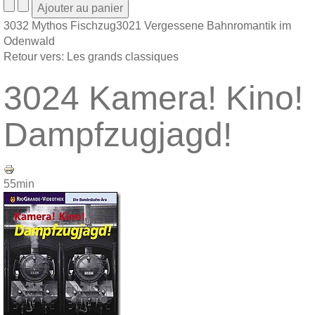
3032 Mythos Fischzug
3021 Vergessene Bahnromantik im
Odenwald
Retour vers: Les grands classiques
3024 Kamera! Kino!
Dampfzugjagd!
55min