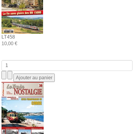
LT458
10,00 €