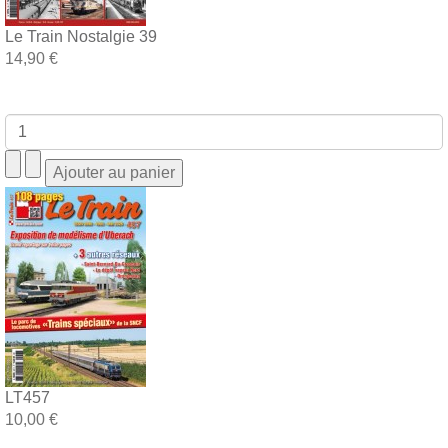
Le Train Nostalgie 39
14,90 €
LT457
10,00 €