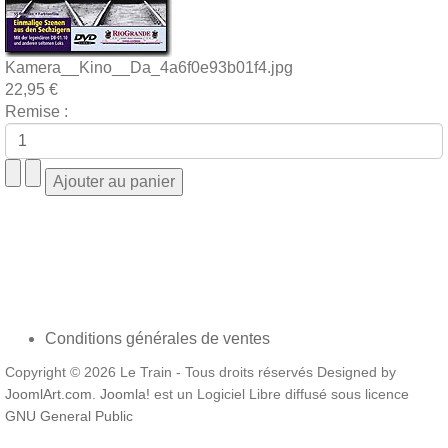
Kamera__Kino__Da_4a6f0e93b01f4.jpg
22,95 €
Remise :
Conditions générales de ventes
Copyright © 2026 Le Train - Tous droits réservés Designed by
JoomlArt.com
.
Joomla!
est un Logiciel Libre diffusé sous licence
GNU General Public