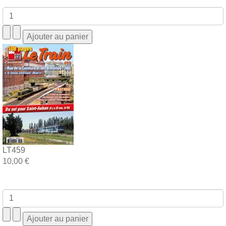
LT459
10,00 €