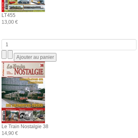
LT455
13,00 €
Le Train Nostalgie 38
14,90 €