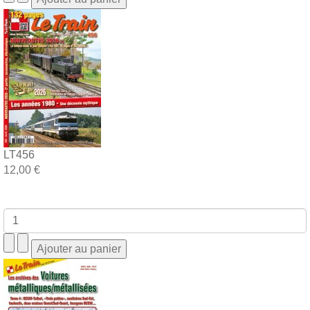
LT456
12,00 €