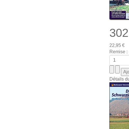
302
22,95 €
Remise :
Détails d