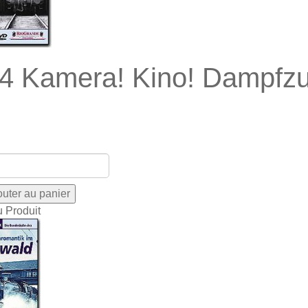
4 Kamera! Kino! Dampfzu
u Produit