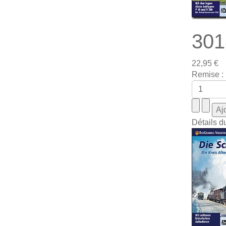
301
22,95 €
Remise :
Détails d