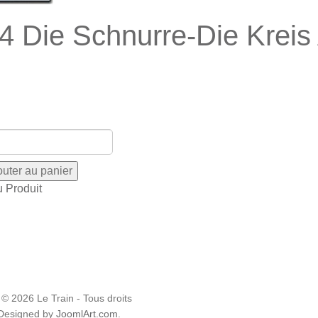
4 Die Schnurre-Die Kreis A
u Produit
 © 2026 Le Train - Tous droits
 Designed by
JoomlArt.com
.