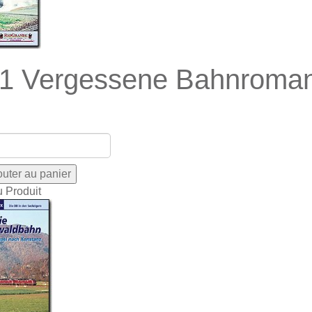
1 Vergessene Bahnroman
u Produit