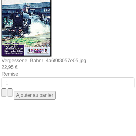
Vergessene_Bahnr_4a6f0f3057e05.jpg
22,95 €
Remise :