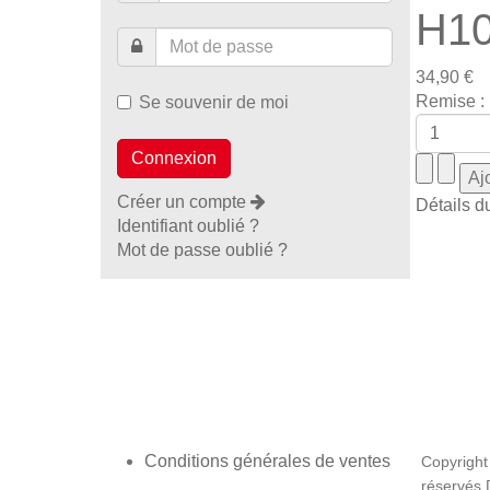
H10
34,90 €
Remise :
Se souvenir de moi
Créer un compte
Détails d
Identifiant oublié ?
Mot de passe oublié ?
Conditions générales de ventes
Copyright
réservés