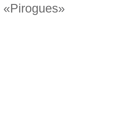
e «Pirogues»