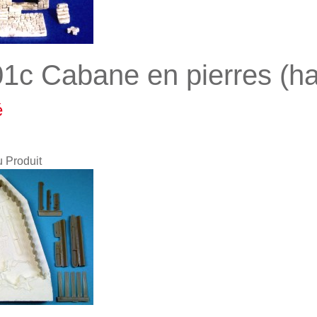
1c Cabane en pierres (ha
é
u Produit