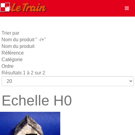
Trier par
Nom du produit " -/+"
Nom du produit
Référence
Catégorie
Ordre
Résultats 1 à 2 sur 2
Echelle H0