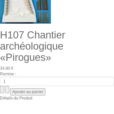
H107 Chantier
archéologique
«Pirogues»
34,90 €
Remise :
Détails du Produit