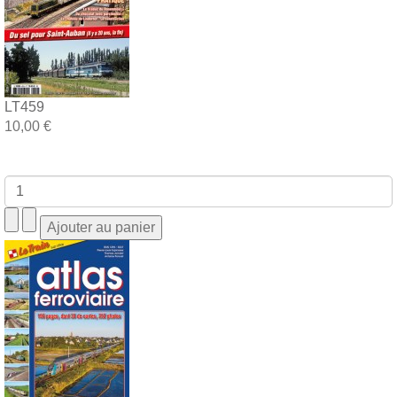
LT459
10,00 €