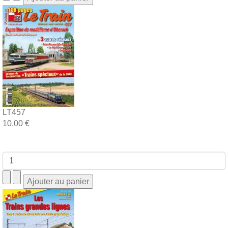
LT457
10,00 €