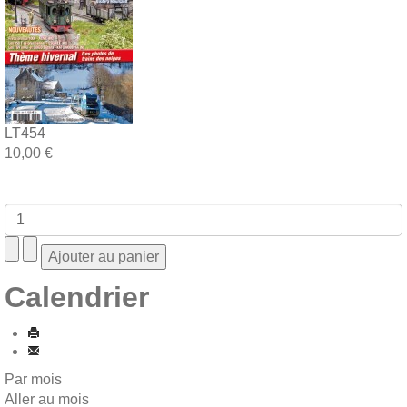
LT454
10,00 €
Calendrier
Par mois
Aller au mois