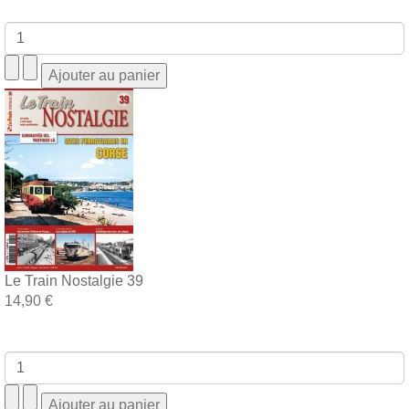
Le Train Nostalgie 39
14,90 €