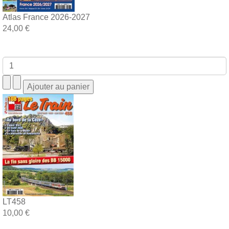
Atlas France 2026-2027
24,00 €
LT458
10,00 €