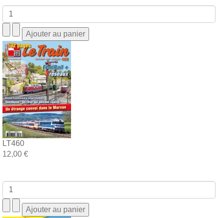
LT460
12,00 €