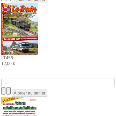
LT456
12,00 €