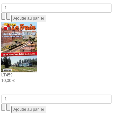
LT459
10,00 €