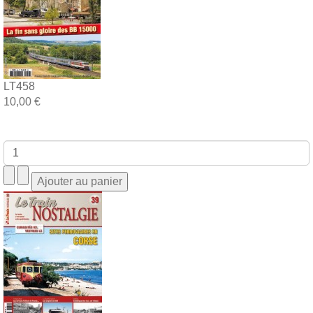
LT458
10,00 €