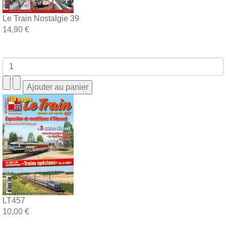
Le Train Nostalgie 39
14,90 €
LT457
10,00 €