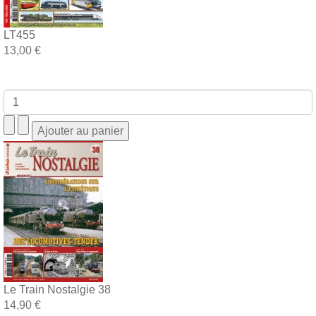
LT455
13,00 €
Le Train Nostalgie 38
14,90 €