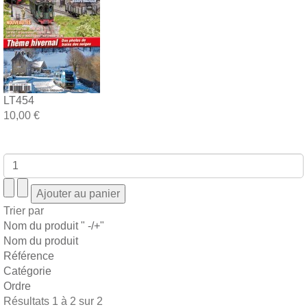
LT454
10,00 €
Trier par
Nom du produit " -/+"
Nom du produit
Référence
Catégorie
Ordre
Résultats 1 à 2 sur 2