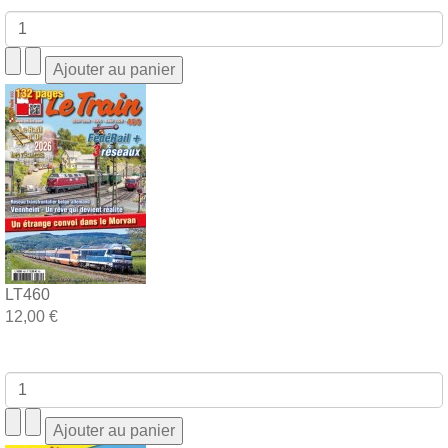
LT460
12,00 €