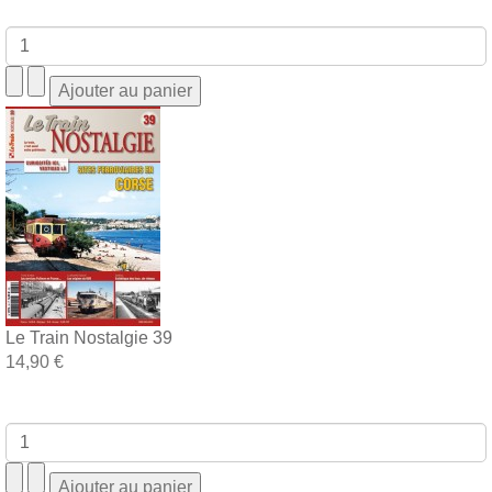
Le Train Nostalgie 39
14,90 €