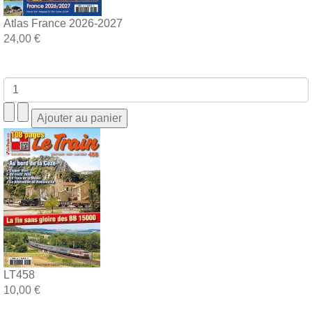
Atlas France 2026-2027
24,00 €
LT458
10,00 €