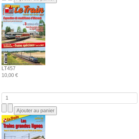
LT457
10,00 €