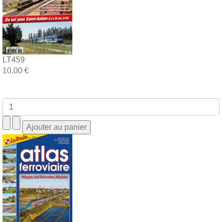
LT459
10,00 €