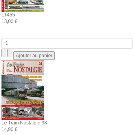
LT455
13,00 €
Le Train Nostalgie 38
14,90 €