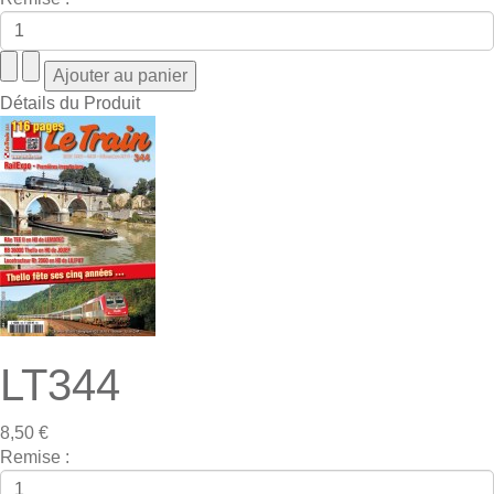
Détails du Produit
LT344
8,50 €
Remise :