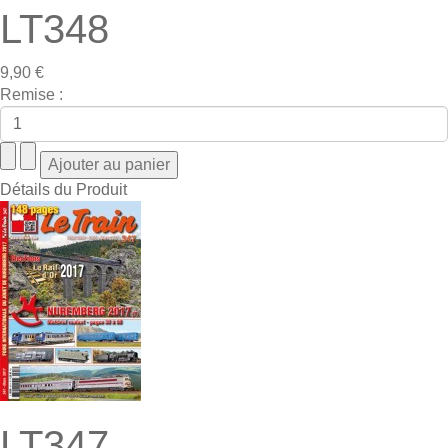
LT348
9,90 €
Remise :
Détails du Produit
LT347