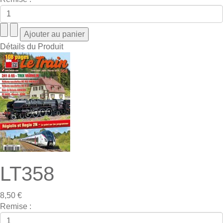
Détails du Produit
LT358
8,50 €
Remise :