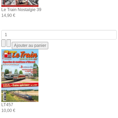
Le Train Nostalgie 39
14,90 €
LT457
10,00 €