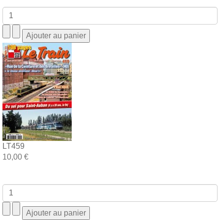
LT459
10,00 €