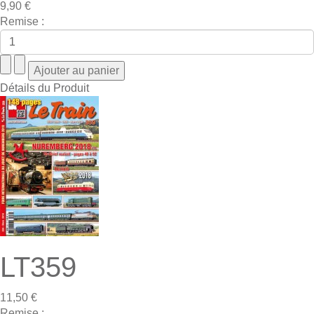
9,90 €
Remise :
Détails du Produit
LT359
11,50 €
Remise :