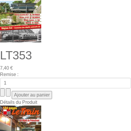
LT353
7,40 €
Remise :
Détails du Produit