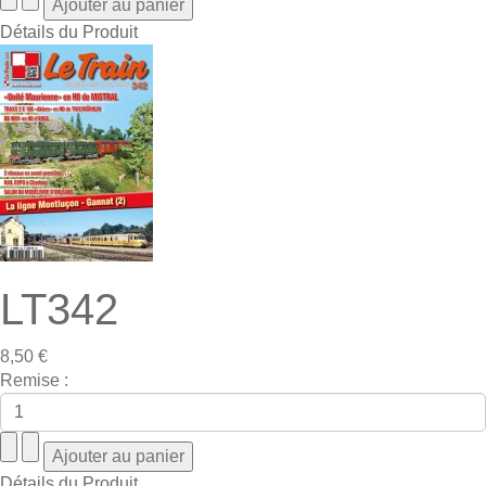
Détails du Produit
LT342
8,50 €
Remise :
Détails du Produit