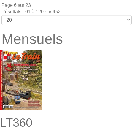
Page 6 sur 23
Résultats 101 à 120 sur 452
Mensuels
LT360