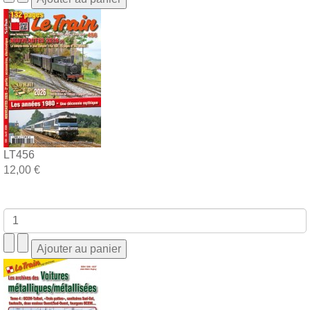
LT456
12,00 €