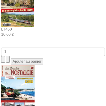
LT458
10,00 €