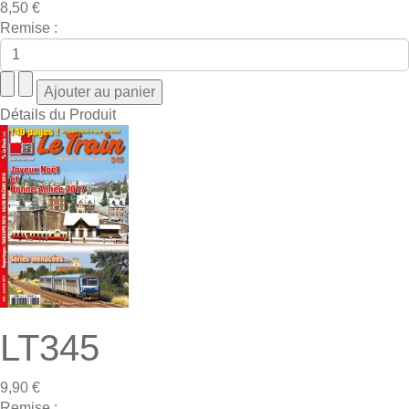
8,50 €
Remise :
Détails du Produit
LT345
9,90 €
Remise :