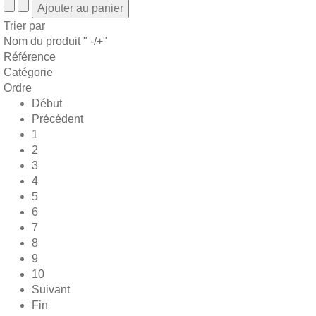
Trier par
Nom du produit " -/+"
Référence
Catégorie
Ordre
Début
Précédent
1
2
3
4
5
6
7
8
9
10
Suivant
Fin