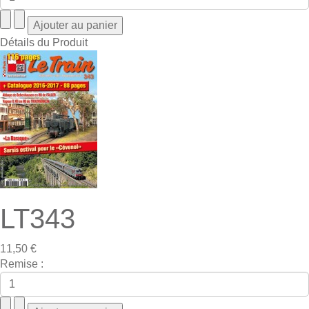
Détails du Produit
LT343
11,50 €
Remise :