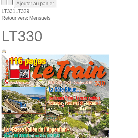
LT331
LT329
Retour vers: Mensuels
LT330