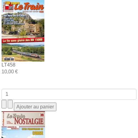
LT458
10,00 €