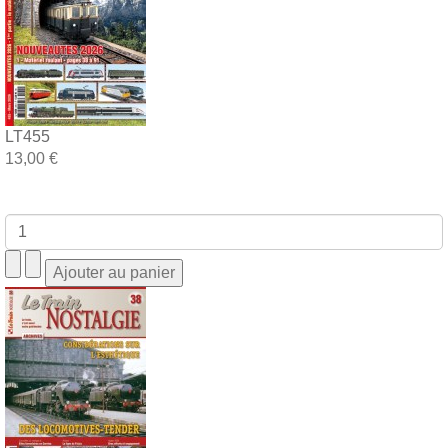
LT455
13,00 €