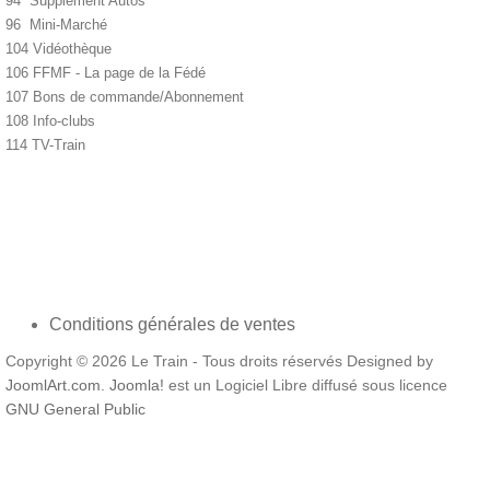
94 Supplément Autos
96 Mini-Marché
104 Vidéothèque
106 FFMF - La page de la Fédé
107 Bons de commande/Abonnement
108 Info-clubs
114 TV-Train
Conditions générales de ventes
Copyright © 2026 Le Train - Tous droits réservés Designed by
JoomlArt.com
.
Joomla!
est un Logiciel Libre diffusé sous licence
GNU General Public