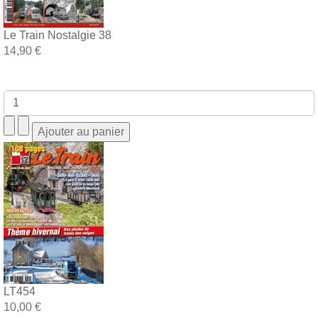
Le Train Nostalgie 38
14,90 €
LT454
10,00 €