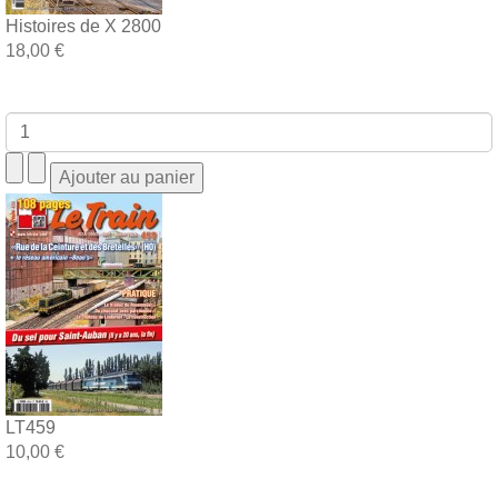
Histoires de X 2800
18,00 €
LT459
10,00 €