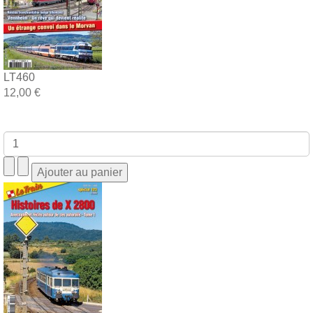
LT460
12,00 €