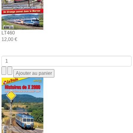
LT460
12,00 €