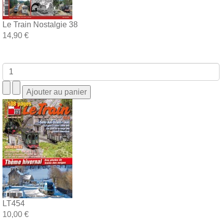
Le Train Nostalgie 38
14,90 €
LT454
10,00 €