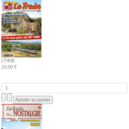
LT458
10,00 €