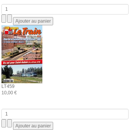
LT459
10,00 €