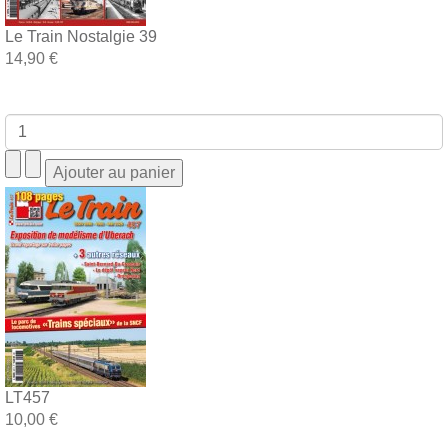
Le Train Nostalgie 39
14,90 €
LT457
10,00 €