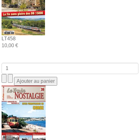
LT458
10,00 €