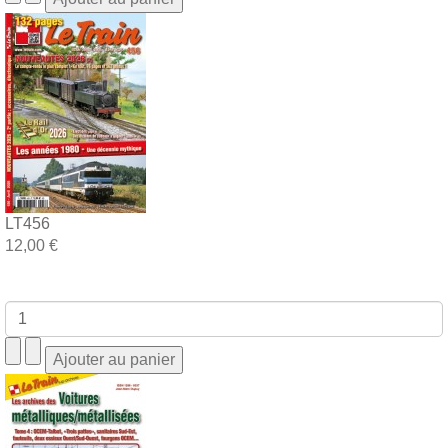
LT456
12,00 €