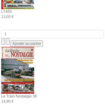
LT455
13,00 €
Le Train Nostalgie 38
14,90 €