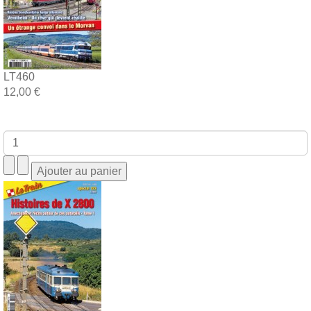
LT460
12,00 €