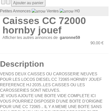
Petites Annonces
Ventes
H0
Caisses CC 72000
hornby jouef
Afficher les autres annonces de
garonne59
90.00 €
Description
VENDS DEUX CAISSES OU CAROSSERIE NEUVES
POUR LES LOCOS DIESEL CC 72065 HORNBY JOUEF
REFERENCE HJ 2035..LES CAISSES OU LES
CAROSSERIES SONT NEUVES.
JE VOUS AJOUTE UNE BOITE VIDE COMPLETE ICI
VOUS POURRIEZ DISPOSER D'UNE BOITE D'ORIGINE
POUR UNE CC 72065 .. IL Y A MEME UNE BOITE SANS