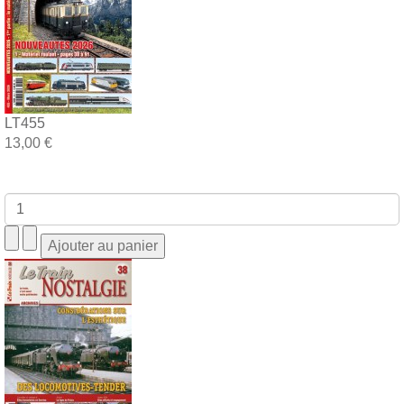
LT455
13,00 €