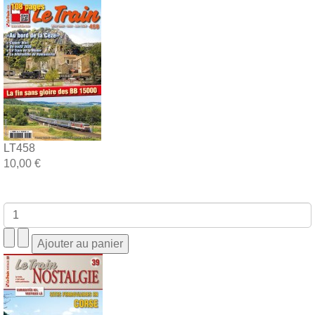
LT458
10,00 €