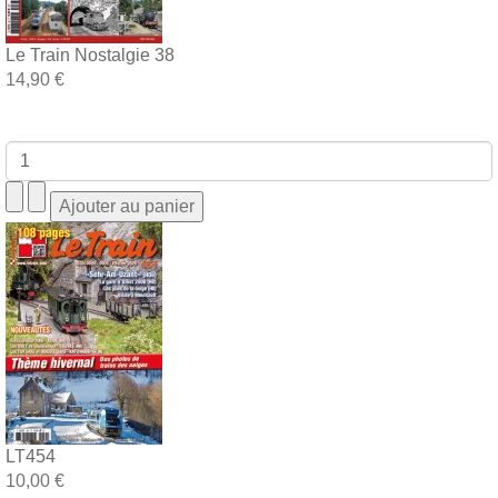
Le Train Nostalgie 38
14,90 €
LT454
10,00 €