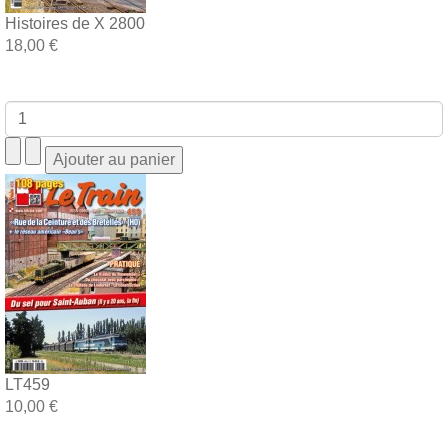
Histoires de X 2800
18,00 €
LT459
10,00 €