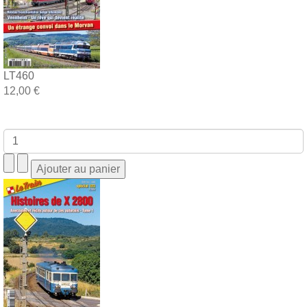
LT460
12,00 €