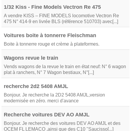
1/32 Kiss - Fine Models Vectron Re 475
A vendre KISS – FINE MODELS locomotive Vectron Re
475 N° 414-9 en livrée BLS (référence 510703) avec[...]
Voitures boite à tonnerre Fleischman
Boite à tonnerre rouge et crème à plateformes.
Wagons revue le train
Vends wagons de la revue le train en état neuf: N° 6 wagon
plat à ranchers, N° 7 Wagon bestiaux, N°[...]
recherche 2d2 5408 AMJL
Bonjour. Je recherche la 2D2 5408 AMJL,version
modernisée en zéro. merci d'avance
Recherche voitures DEV AO AMJL
Bonjour. Je recherche des voitures DEV AO AMJL et des
OCEM FL LEMACO ,ainsi que des C10 "Saucisso[...]