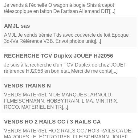
Je vends à l'échelle O wagon à bogie Shis à capot
télescopique en laiton De l'artisan Allemand DIT[...]
AMJL sas
AMJL Je vends trémie Tds avec couvercle de toit Epoque
3d-IVa Référence V3B. Envoi photos uniq[...]
RECHERCHE TGV Duplex JOUEF HJ2056
Je suis à la recherche d'un TGV Duplex de chez JOUEF
référence HJ2056 en bon état. Merci de me conta[...]
VENDS TRAINS N
VENDS MATERIEL N DE MARQUES : ARNOLD,
FLMEISCHMANN, HOBBYTRAIN, LIMA, MINITRIX,
ROCO. MATERIEL EN TR[...]
VENDS HO 2 RAILS CC / 3 RAILS CA
VENDS MATERIEL HO 2 RAILS CC / HO 3 RAILS CA DE
MARQUES : ELECTROTREN, FLEISCHMANN, JOUEF,