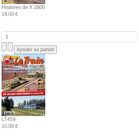
Histoires de X 2800
18,00 €
LT459
10,00 €