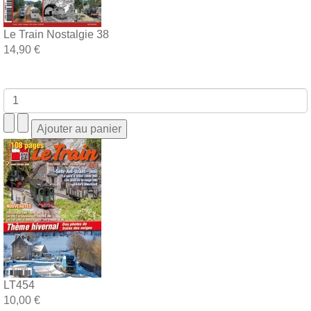
Le Train Nostalgie 38
14,90 €
LT454
10,00 €