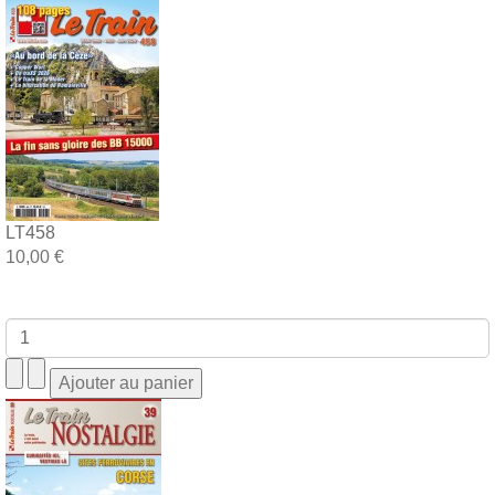
LT458
10,00 €