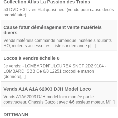
Collection Atlas La Passion des Trains
53 DVD + 3 livres Etat quasi-neuf (vendu pour cause décès
propriétaire)
Cause futur déménagement vente matériels
divers
Vends matériels commande numérique, matériels roulants
HO, moteurs accessoires. Liste sur demande p[...]
Locos à vendre échelle 0
Je vends: - LOMBARDI/FULGUREX SNCF 2D2 9104 -
LOMBARDI SBB Ce 6/8 12251 crocodile marron
(dernière[...]
Vends A1A A1A 62003 DJH Model Loco
Vends A1A62003 DJH model loco montée par le
constructeur. Chassis Gutzolt avec 4/6 essieux moteur. M[...]
DITTMANN