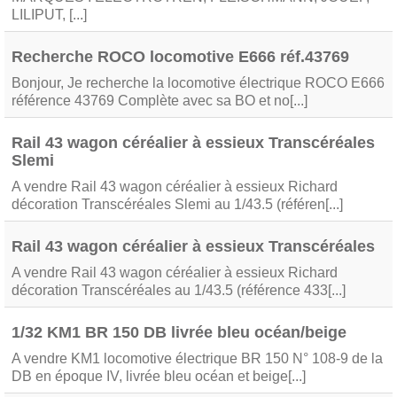
LILIPUT, [...]
Recherche ROCO locomotive E666 réf.43769
Bonjour, Je recherche la locomotive électrique ROCO E666
référence 43769 Complète avec sa BO et no[...]
Rail 43 wagon céréalier à essieux Transcéréales
Slemi
A vendre Rail 43 wagon céréalier à essieux Richard
décoration Transcéréales Slemi au 1/43.5 (référen[...]
Rail 43 wagon céréalier à essieux Transcéréales
A vendre Rail 43 wagon céréalier à essieux Richard
décoration Transcéréales au 1/43.5 (référence 433[...]
1/32 KM1 BR 150 DB livrée bleu océan/beige
A vendre KM1 locomotive électrique BR 150 N° 108-9 de la
DB en époque IV, livrée bleu océan et beige[...]