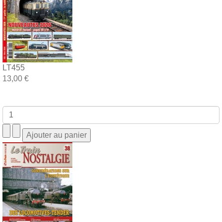
LT455
13,00 €