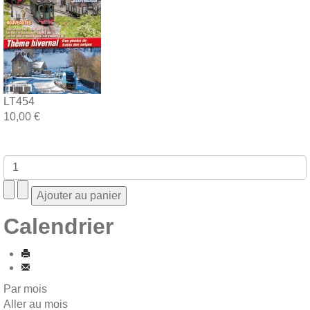
LT454
10,00 €
Calendrier
Par mois
Aller au mois