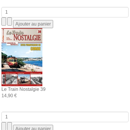
Le Train Nostalgie 39
14,90 €