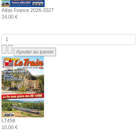
Atlas France 2026-2027
24,00 €
LT458
10,00 €