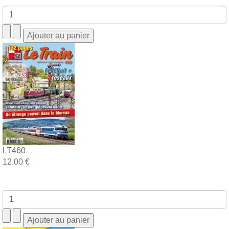
LT460
12,00 €