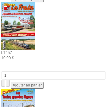
LT457
10,00 €