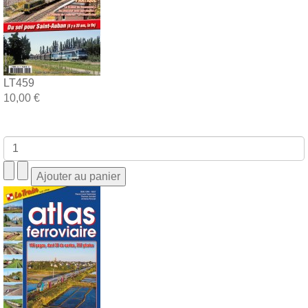
LT459
10,00 €