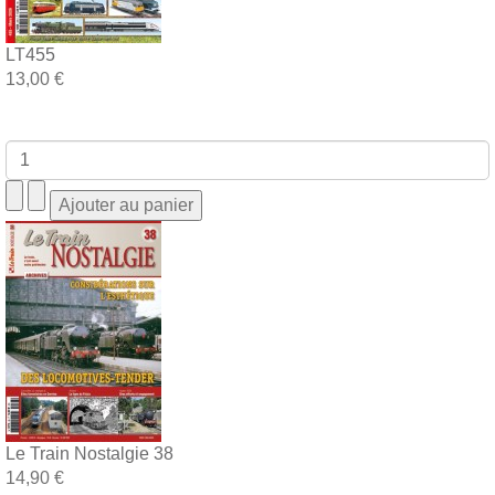
LT455
13,00 €
Le Train Nostalgie 38
14,90 €