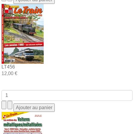
LT456
12,00 €