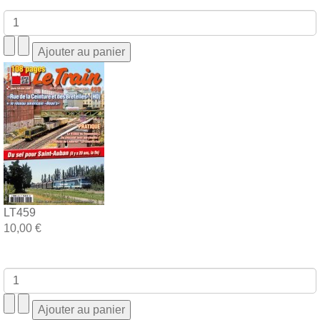
LT459
10,00 €