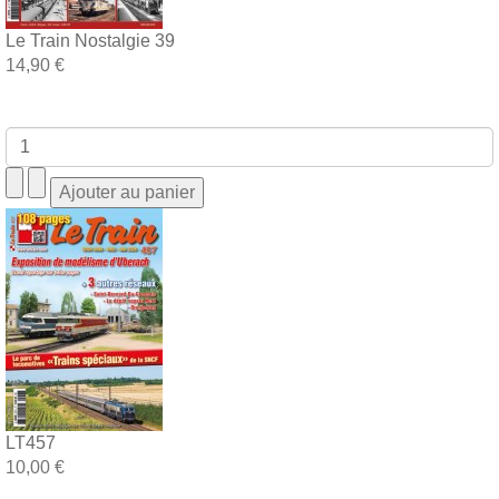
Le Train Nostalgie 39
14,90 €
LT457
10,00 €