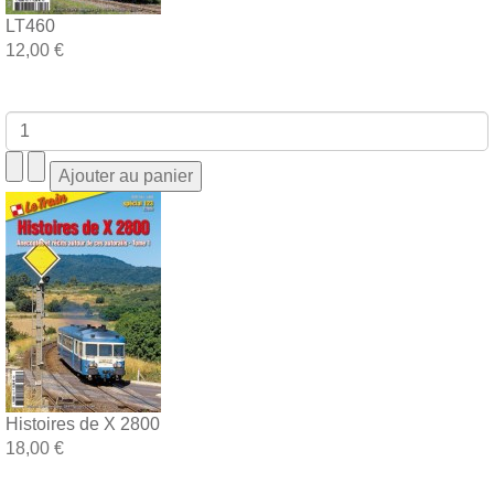
LT460
12,00 €
Histoires de X 2800
18,00 €