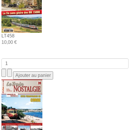
LT458
10,00 €