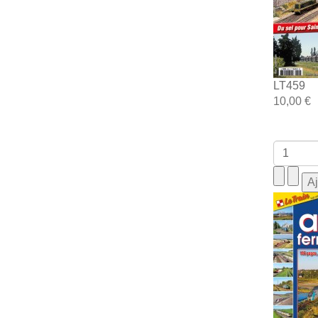
LT459
10,00 €