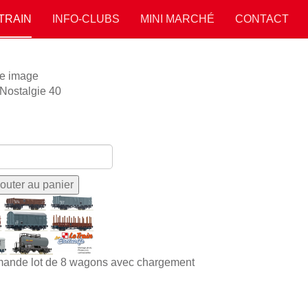
 TRAIN
INFO-CLUBS
MINI MARCHÉ
CONTACT
 Nostalgie 40
ande lot de 8 wagons avec chargement