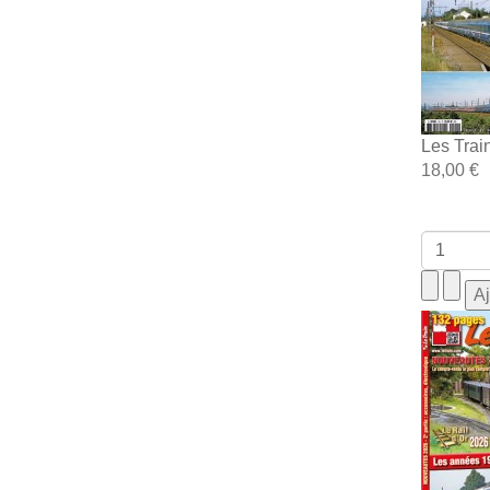
Les Trai
18,00 €