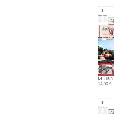
Le Train
14,90 €