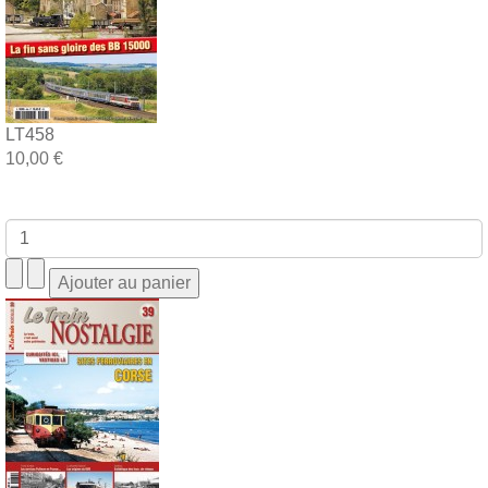
LT458
10,00 €