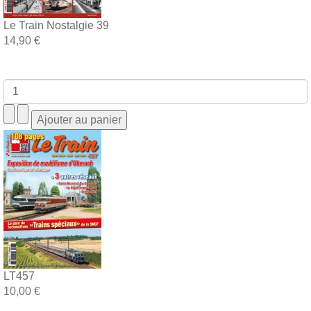
Le Train Nostalgie 39
14,90 €
LT457
10,00 €