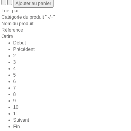
Trier par
Catégorie du produit " -/+"
Nom du produit
Référence
Ordre
Début
Précédent
2
3
4
5
6
7
8
9
10
11
Suivant
Fin