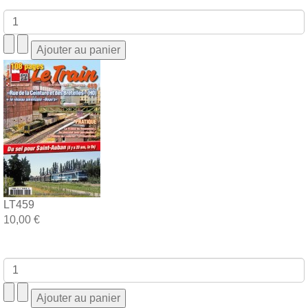
LT459
10,00 €