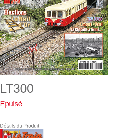
LT300
Epuisé
Détails du Produit