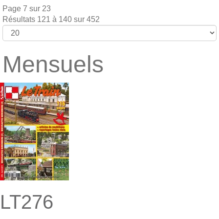
Page 7 sur 23
Résultats 121 à 140 sur 452
Mensuels
LT276