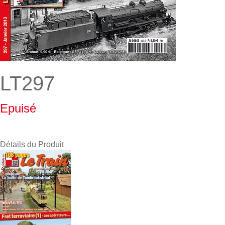
LT297
Epuisé
Détails du Produit