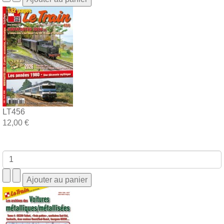
LT456
12,00 €