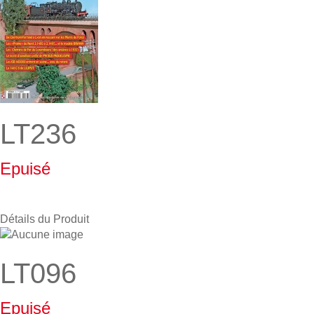
LT236
Epuisé
Détails du Produit
LT096
Epuisé