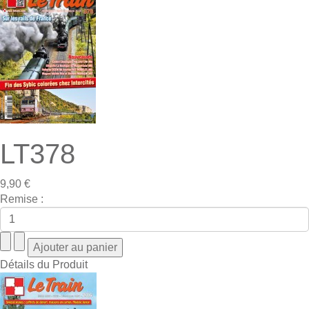
LT378
9,90 €
Remise :
Détails du Produit