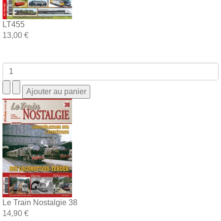
LT455
13,00 €
Le Train Nostalgie 38
14,90 €