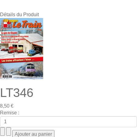
Détails du Produit
LT346
8,50 €
Remise :