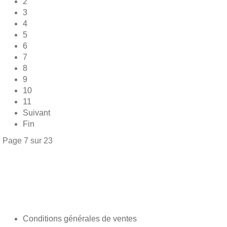
2
3
4
5
6
7
8
9
10
11
Suivant
Fin
Page 7 sur 23
Conditions générales de ventes