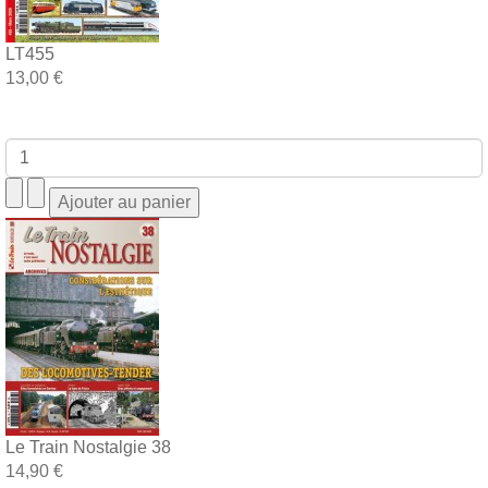
LT455
13,00 €
Le Train Nostalgie 38
14,90 €