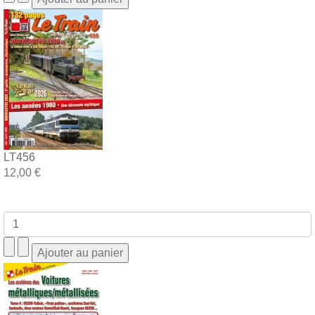
LT456
12,00 €