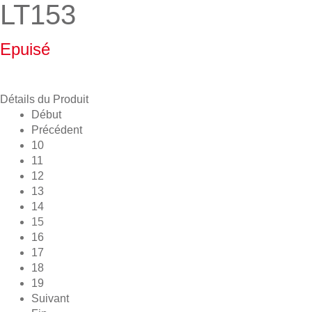
LT153
Epuisé
Détails du Produit
Début
Précédent
10
11
12
13
14
15
16
17
18
19
Suivant