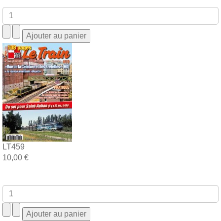
LT459
10,00 €