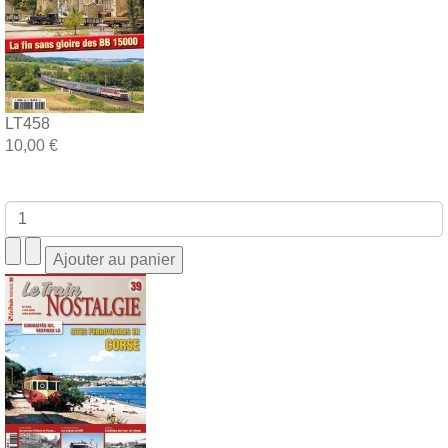
LT458
10,00 €