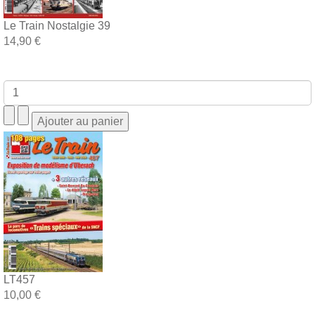
Le Train Nostalgie 39
14,90 €
LT457
10,00 €