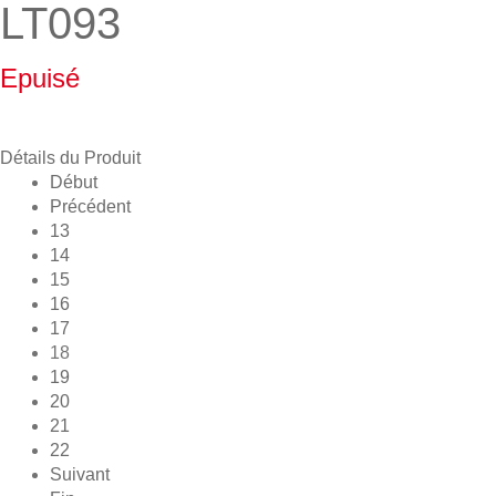
LT093
Epuisé
Détails du Produit
Début
Précédent
13
14
15
16
17
18
19
20
21
22
Suivant