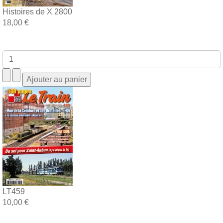
Histoires de X 2800
18,00 €
LT459
10,00 €