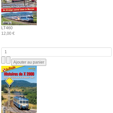
LT460
12,00 €