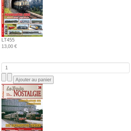
LT455
13,00 €