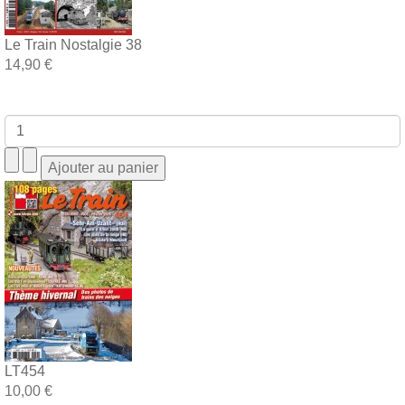
Le Train Nostalgie 38
14,90 €
LT454
10,00 €