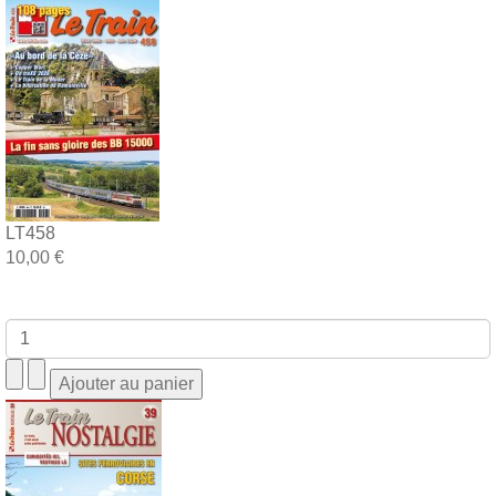
LT458
10,00 €